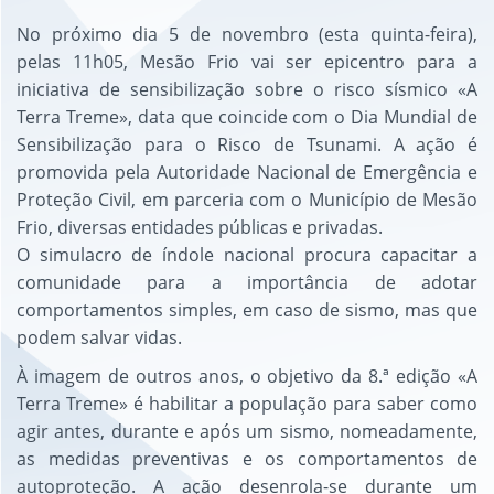
No próximo dia 5 de novembro (esta quinta-feira),
pelas 11h05, Mesão Frio vai ser epicentro para a
iniciativa de sensibilização sobre o risco sísmico «A
Terra Treme», data que coincide com o Dia Mundial de
Sensibilização para o Risco de Tsunami. A ação é
promovida pela Autoridade Nacional de Emergência e
Proteção Civil, em parceria com o Município de Mesão
Frio, diversas entidades públicas e privadas.
O simulacro de índole nacional procura capacitar a
comunidade para a importância de adotar
comportamentos simples, em caso de sismo, mas que
podem salvar vidas.
À imagem de outros anos, o objetivo da 8.ª edição «A
Terra Treme» é habilitar a população para saber como
agir antes, durante e após um sismo, nomeadamente,
as medidas preventivas e os comportamentos de
autoproteção. A ação desenrola-se durante um