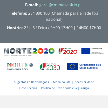
E-mail:
geral@cm-mesaofrio.pt
Telefone:
254 890 100 (Chamada para a rede fixa
nacional)
Horário:
2.ª a 6.ª Feira / 9H00-13H00 | 14H00-17H00
Sugestões e Reclamações
Mapa do Site
Acessibilidade
Ficha Técnica
Política de Privacidade e Segurança