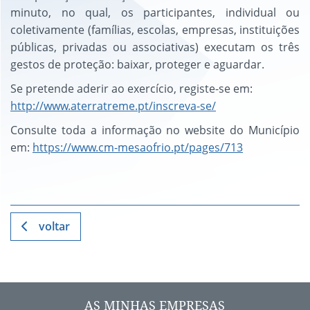
minuto, no qual, os participantes, individual ou
coletivamente (famílias, escolas, empresas, instituições
públicas, privadas ou associativas) executam os três
gestos de proteção: baixar, proteger e aguardar.
Se pretende aderir ao exercício, registe-se em:
http://www.aterratreme.pt/inscreva-se/
Consulte toda a informação no website do Município
em:
https://www.cm-mesaofrio.pt/pages/713
voltar
AS MINHAS EMPRESAS