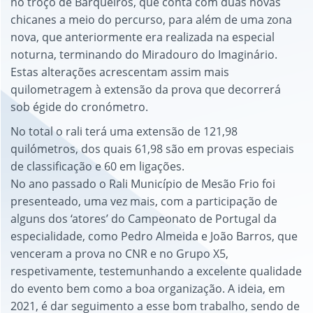
no troço de Barqueiros, que conta com duas novas
chicanes a meio do percurso, para além de uma zona
nova, que anteriormente era realizada na especial
noturna, terminando do Miradouro do Imaginário.
Estas alterações acrescentam assim mais
quilometragem à extensão da prova que decorrerá
sob égide do cronómetro.
No total o rali terá uma extensão de 121,98
quilómetros, dos quais 61,98 são em provas especiais
de classificação e 60 em ligações.
No ano passado o Rali Município de Mesão Frio foi
presenteado, uma vez mais, com a participação de
alguns dos ‘atores’ do Campeonato de Portugal da
especialidade, como Pedro Almeida e João Barros, que
venceram a prova no CNR e no Grupo X5,
respetivamente, testemunhando a excelente qualidade
do evento bem como a boa organização. A ideia, em
2021, é dar seguimento a esse bom trabalho, sendo de