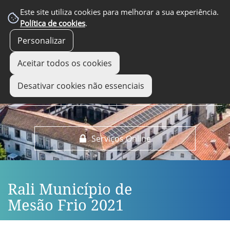
EM DESTAQUE
Este site utiliza cookies para melhorar a sua experiência.
Política de cookies
.
Personalizar
Aceitar todos os cookies
Desativar cookies não essenciais
Serviços Online
Rali Município de
Mesão Frio 2021