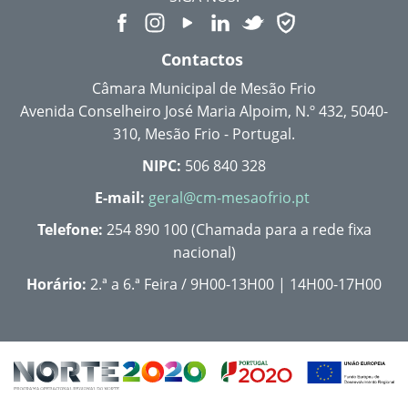
Contactos
Câmara Municipal de Mesão Frio
Avenida Conselheiro José Maria Alpoim, N.º 432, 5040-
310, Mesão Frio - Portugal.
NIPC:
506 840 328
E-mail:
geral@cm-mesaofrio.pt
Telefone:
254 890 100 (Chamada para a rede fixa
nacional)
Horário:
2.ª a 6.ª Feira / 9H00-13H00 | 14H00-17H00