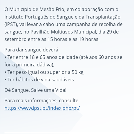
O Município de Mesão Frio, em colaboração com o
Instituto Português do Sangue e da Transplantação
(IPST), vai levar a cabo uma campanha de recolha de
sangue, no Pavilhão Multiusos Municipal, dia 29 de
setembro entre as 15 horas e as 19 horas.
Para dar sangue deverá:
• Ter entre 18 e 65 anos de idade (até aos 60 anos se
for a primeira dádiva);
• Ter peso igual ou superior a 50 kg;
• Ter hábitos de vida saudáveis.
Dê Sangue, Salve uma Vida!
Para mais informações, consulte:
https://www.ipst.pt/index.php/pt/