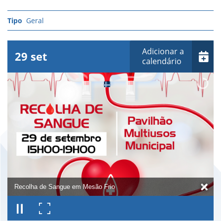
Geral
Adicionar a
29
set
calendário
Recolha de Sangue em Mesão Frio