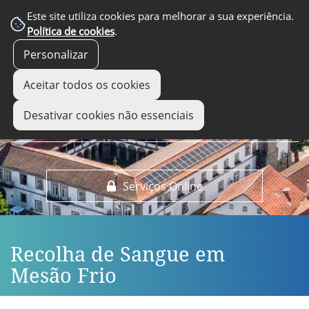
EM DESTAQUE
Este site utiliza cookies para melhorar a sua experiência.
Política de cookies
.
Personalizar
Aceitar todos os cookies
Desativar cookies não essenciais
Serviços Online
Recolha de Sangue em
Mesão Frio