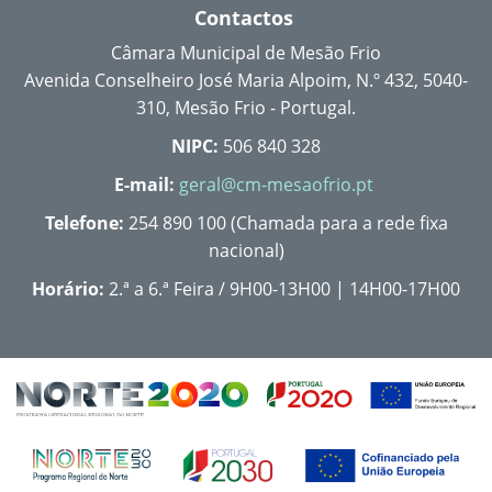
Contactos
Câmara Municipal de Mesão Frio
Avenida Conselheiro José Maria Alpoim, N.º 432, 5040-
310, Mesão Frio - Portugal.
NIPC:
506 840 328
E-mail:
geral@cm-mesaofrio.pt
Telefone:
254 890 100 (Chamada para a rede fixa
nacional)
Horário:
2.ª a 6.ª Feira / 9H00-13H00 | 14H00-17H00