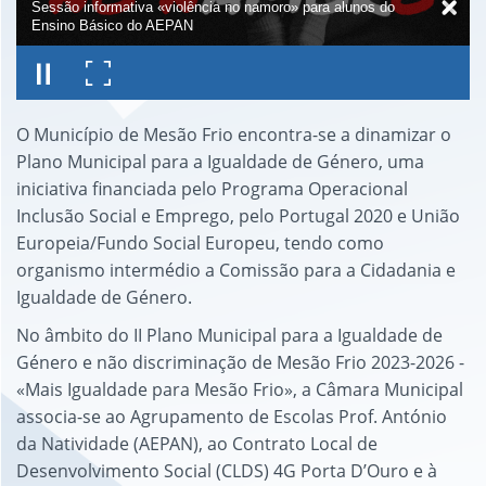
Sessão informativa «violência no namoro» para alunos do
Ensino Básico do AEPAN
O Município de Mesão Frio encontra-se a dinamizar o
Plano Municipal para a Igualdade de Género, uma
iniciativa financiada pelo Programa Operacional
Inclusão Social e Emprego, pelo Portugal 2020 e União
Europeia/Fundo Social Europeu, tendo como
organismo intermédio a Comissão para a Cidadania e
Igualdade de Género.
No âmbito do II Plano Municipal para a Igualdade de
Género e não discriminação de Mesão Frio 2023-2026 -
«Mais Igualdade para Mesão Frio», a Câmara Municipal
associa-se ao Agrupamento de Escolas Prof. António
da Natividade (AEPAN), ao Contrato Local de
Desenvolvimento Social (CLDS) 4G Porta D’Ouro e à