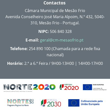
Contactos
Câmara Municipal de Mesão Frio
Avenida Conselheiro José Maria Alpoim, N.º 432, 5040-
310, Mesão Frio - Portugal.
NIPC:
506 840 328
E-mail:
geral@cm-mesaofrio.pt
Telefone:
254 890 100 (Chamada para a rede fixa
nacional)
Horário:
2.ª a 6.ª Feira / 9H00-13H00 | 14H00-17H00