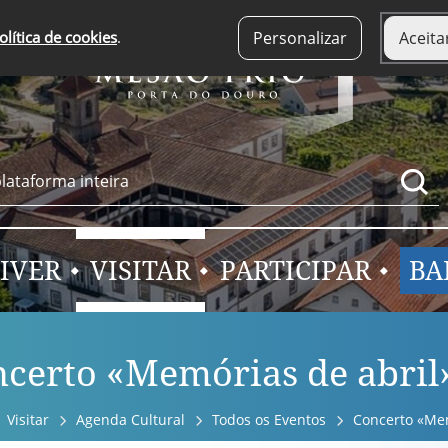
olítica de cookies
.
Personalizar
Aceita
IVER
VISITAR
PARTICIPAR
BA
certo «Memórias de abril
Visitar
Agenda Cultural
Todos os Eventos
Concerto «Mem