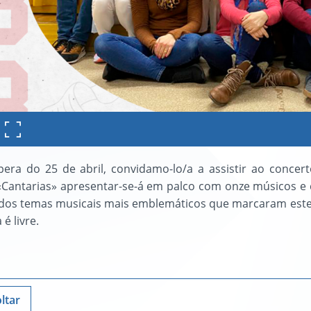
pera do 25 de abril, convidamo-lo/a a assistir ao conce
Cantarias» apresentar-se-á em palco com onze músicos e 
dos temas musicais mais emblemáticos que marcaram este 
é livre.
ltar