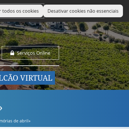
r todos os cookies
Desativar cookies não essenciais
Serviços Online
LCÃO VIRTUAL
»
órias de abril»