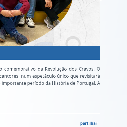
rto comemorativo da Revolução dos Cravos. O
cantores, num espetáculo único que revisitará
importante período da História de Portugal. A
partilhar