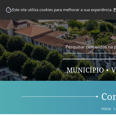
EM DESTAQUE
Este site utiliza cookies para melhorar a sua experiência.
P
MUNICÍPIO
V
Con
Início