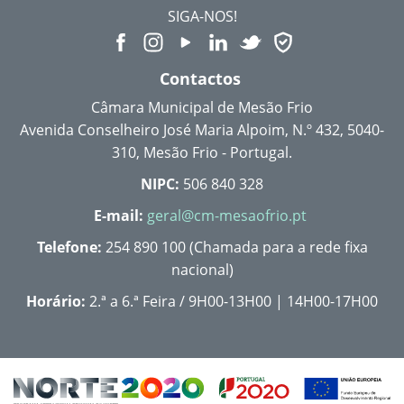
SIGA-NOS!
Contactos
Câmara Municipal de Mesão Frio
Avenida Conselheiro José Maria Alpoim, N.º 432, 5040-
310, Mesão Frio - Portugal.
NIPC:
506 840 328
E-mail:
geral@cm-mesaofrio.pt
Telefone:
254 890 100 (Chamada para a rede fixa
nacional)
Horário:
2.ª a 6.ª Feira / 9H00-13H00 | 14H00-17H00