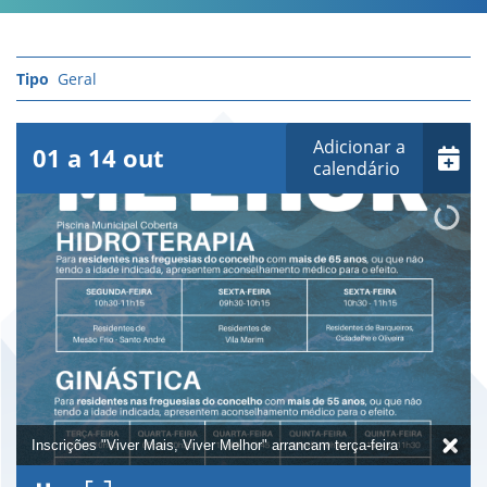
Geral
Adicionar a
01
a
14
out
calendário
Inscrições "Viver Mais, Viver Melhor" arrancam terça-feira