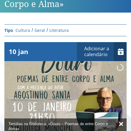
Corpo e Alma»
Cultura
Geral
Literatura
Adicionar a
10
jan
calendário
Tertúlias na Biblioteca: «Douro – Poemas de entre Corpo e
Alma»