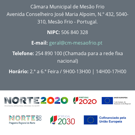
Câmara Municipal de Mesão Frio
Avenida Conselheiro José Maria Alpoim, N.º 432, 5040-
310, Mesão Frio - Portugal.
NIPC:
506 840 328
E-mail:
geral@cm-mesaofrio.pt
Telefone:
254 890 100 (Chamada para a rede fixa
nacional)
Horário:
2.ª a 6.ª Feira / 9H00-13H00 | 14H00-17H00