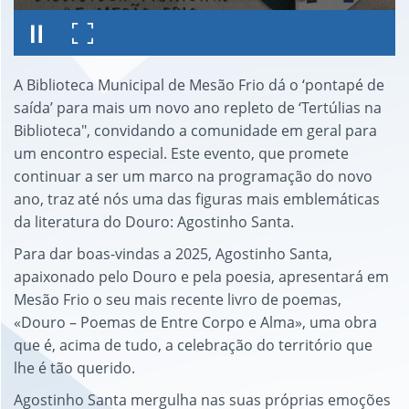
A Biblioteca Municipal de Mesão Frio dá o ‘pontapé de
saída’ para mais um novo ano repleto de ‘Tertúlias na
Biblioteca", convidando a comunidade em geral para
um encontro especial. Este evento, que promete
continuar a ser um marco na programação do novo
ano, traz até nós uma das figuras mais emblemáticas
da literatura do Douro: Agostinho Santa.
Para dar boas-vindas a 2025, Agostinho Santa,
apaixonado pelo Douro e pela poesia, apresentará em
Mesão Frio o seu mais recente livro de poemas,
«Douro – Poemas de Entre Corpo e Alma», uma obra
que é, acima de tudo, a celebração do território que
lhe é tão querido.
Agostinho Santa mergulha nas suas próprias emoções