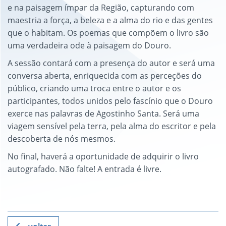
e na paisagem ímpar da Região, capturando com
maestria a força, a beleza e a alma do rio e das gentes
que o habitam. Os poemas que compõem o livro são
uma verdadeira ode à paisagem do Douro.
A sessão contará com a presença do autor e será uma
conversa aberta, enriquecida com as perceções do
público, criando uma troca entre o autor e os
participantes, todos unidos pelo fascínio que o Douro
exerce nas palavras de Agostinho Santa. Será uma
viagem sensível pela terra, pela alma do escritor e pela
descoberta de nós mesmos.
No final, haverá a oportunidade de adquirir o livro
autografado. Não falte! A entrada é livre.