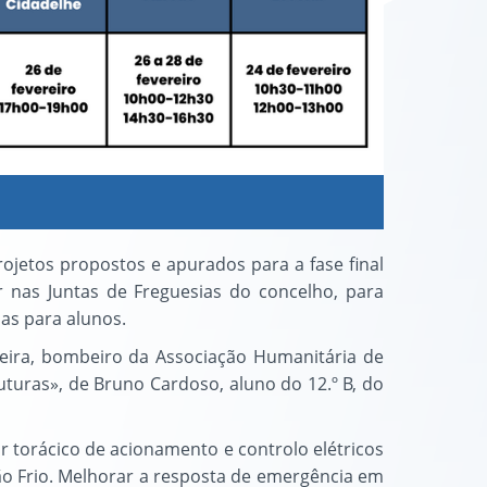
rojetos propostos e apurados para a fase final
r nas Juntas de Freguesias do concelho, para
as para alunos.
ixeira, bombeiro da Associação Humanitária de
uturas», de Bruno Cardoso, aluno do 12.º B, do
r torácico de acionamento e controlo elétricos
o Frio. Melhorar a resposta de emergência em