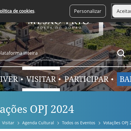
olítica de cookies
.
Personalizar
Aceita
IVER
VISITAR
PARTICIPAR
BA
ações OPJ 2024
Visitar
Agenda Cultural
Todos os Eventos
Votações OPJ 