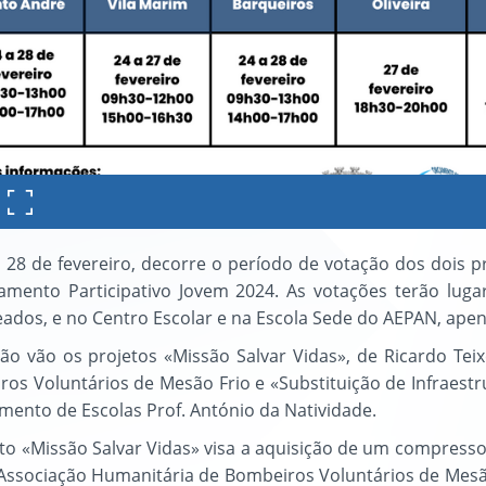
 28 de fevereiro, decorre o período de votação dos dois p
amento Participativo Jovem 2024. As votações terão luga
ados, e no Centro Escolar e na Escola Sede do AEPAN, apen
ão vão os projetos «Missão Salvar Vidas», de Ricardo Te
os Voluntários de Mesão Frio e «Substituição de Infraestr
ento de Escolas Prof. António da Natividade.
to «Missão Salvar Vidas» visa a aquisição de um compresso
Associação Humanitária de Bombeiros Voluntários de Mesã