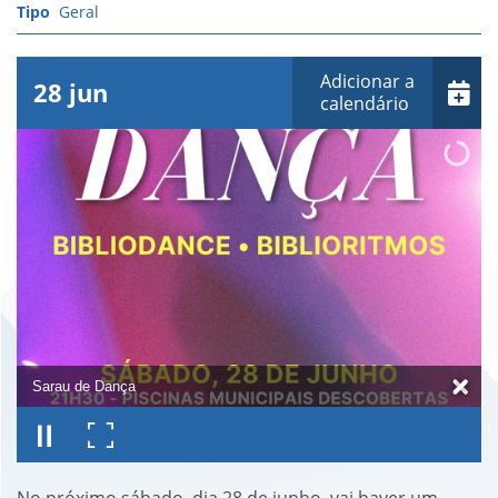
Geral
Adicionar a
28
jun
calendário
Sarau de Dança