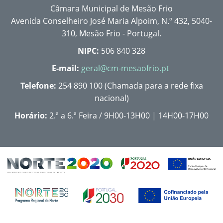
Câmara Municipal de Mesão Frio
Avenida Conselheiro José Maria Alpoim, N.º 432, 5040-
310, Mesão Frio - Portugal.
NIPC:
506 840 328
E-mail:
geral@cm-mesaofrio.pt
Telefone:
254 890 100 (Chamada para a rede fixa
nacional)
Horário:
2.ª a 6.ª Feira / 9H00-13H00 | 14H00-17H00