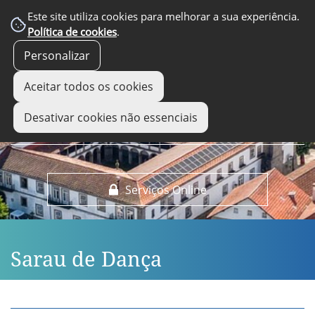
EM DESTAQUE
Este site utiliza cookies para melhorar a sua experiência.
Política de cookies
.
Personalizar
Aceitar todos os cookies
Desativar cookies não essenciais
Serviços Online
Sarau de Dança