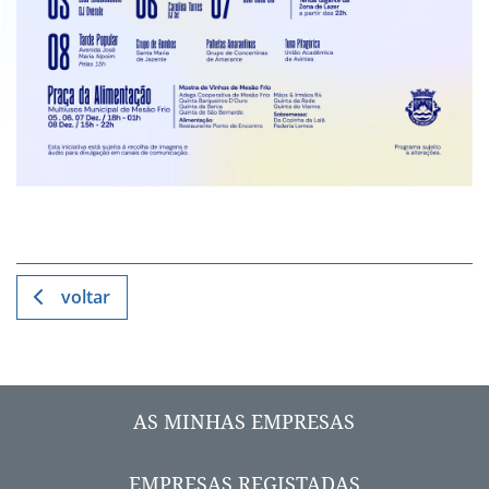
voltar
AS MINHAS EMPRESAS
EMPRESAS REGISTADAS