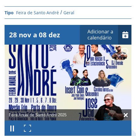
Feira de Santo André
Geral
Adicionar a
28
nov
a
08
dez
calendário
Feira Anual de Santo André 2025