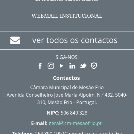
WEBMAIL INSTITUCIONAL
SIGA-NOS!
Contactos
Câmara Municipal de Mesão Frio
Avenida Conselheiro José Maria Alpoim, N.º 432, 5040-
310, Mesão Frio - Portugal.
NIPC:
506 840 328
E-mail:
geral@cm-mesaofrio.pt
Telefone:
254 890 100 (Chamada para a rede fixa