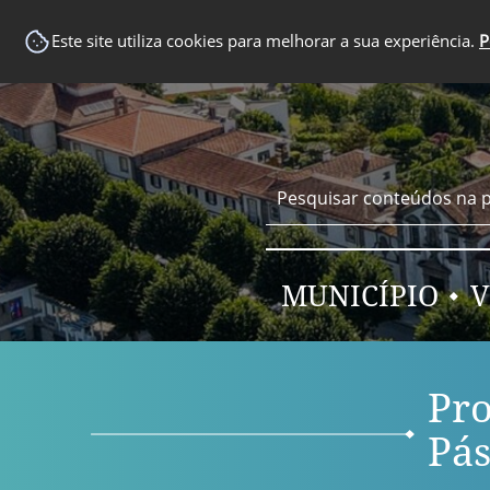
EM DESTAQUE
Este site utiliza cookies para melhorar a sua experiência.
P
MUNICÍPIO
V
Pro
Pás