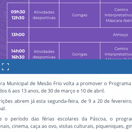
a Municipal de Mesão Frio volta a promover o Programa d
dos 6 aos 13 anos, de 30 de março e 10 de abril.
rições abrem já esta segunda-feira, de 9 a 20 de fevere
al.
e o período das férias escolares da Páscoa, o progra
onais, cinema, caça ao ovo, visitas culturais, piqueniques, g