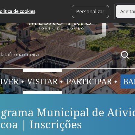
olítica de cookies
.
Personalizar
Aceita
IVER
VISITAR
PARTICIPAR
BA
grama Municipal de Ativid
coa | Inscrições