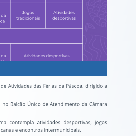
e Atividades das Férias da Páscoa, dirigido a
iro, no Balcão Único de Atendimento da Câmara
ma contempla atividades desportivas, jogos
incanas e encontros intermunicipais.