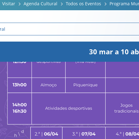
Visitar
Agenda Cultural
Todos os Eventos
Programa Muni
ral
30
mar
a
10
ab