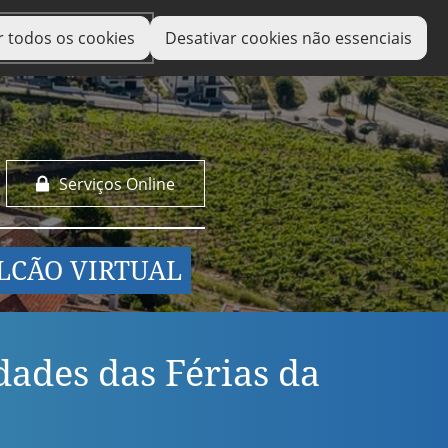
r todos os cookies
Desativar cookies não essenciais
Serviços Online
LCÃO VIRTUAL
ades das Férias da