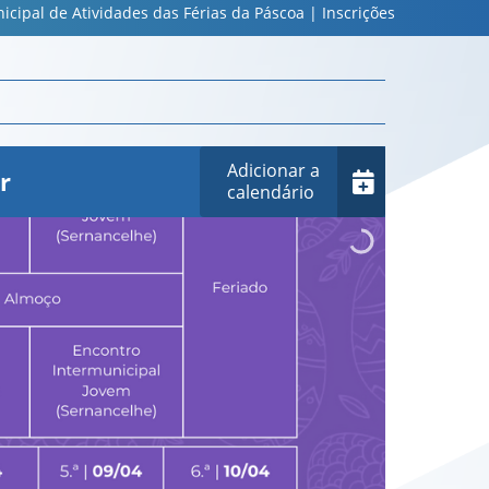
cipal de Atividades das Férias da Páscoa | Inscrições
Adicionar a
r
calendário