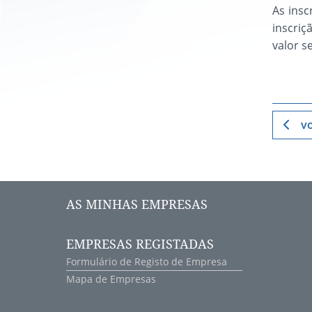
As insc
inscri
valor s
vo
AS MINHAS EMPRESAS
EMPRESAS REGISTADAS
Formulário de Registo de Empresa
Mapa de Empresas