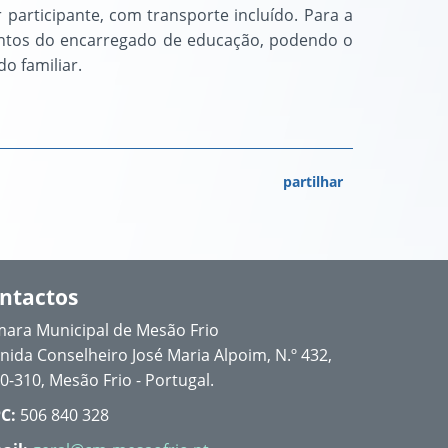
 participante, com transporte incluído. Para a
mentos do encarregado de educação, podendo o
o familiar.
partilhar
ntactos
ara Municipal de Mesão Frio
nida Conselheiro José Maria Alpoim, N.º 432,
0-310, Mesão Frio - Portugal.
C:
506 840 328