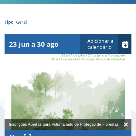
Geral
Adicionar a
23
jun
a
30
ago
calendário
Inscrições Abertas para Voluntariado de Proteção de Florestas