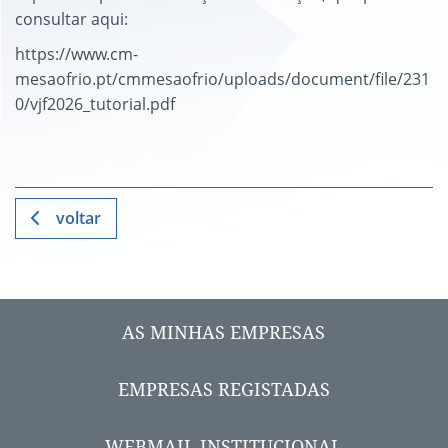
consultar aqui:
https://www.cm-
mesaofrio.pt/cmmesaofrio/uploads/document/file/231
0/vjf2026_tutorial.pdf
voltar
AS MINHAS EMPRESAS
EMPRESAS REGISTADAS
WEBMAIL INSTITUCIONAL