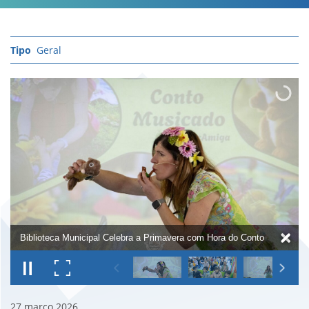
Geral
Biblioteca Municipal Celebra a Primavera com Hora do Conto
27
março
2026