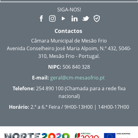
SIGA-NOS!
Contactos
Câmara Municipal de Mesão Frio
Avenida Conselheiro José Maria Alpoim, N.º 432, 5040-
310, Mesão Frio - Portugal.
NIPC:
506 840 328
E-mail:
geral@cm-mesaofrio.pt
Telefone:
254 890 100 (Chamada para a rede fixa
nacional)
Horário:
2.ª a 6.ª Feira / 9H00-13H00 | 14H00-17H00