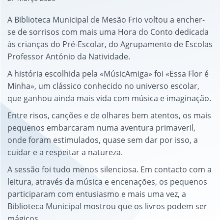
A Biblioteca Municipal de Mesão Frio voltou a encher-
se de sorrisos com mais uma Hora do Conto dedicada
às crianças do Pré-Escolar, do Agrupamento de Escolas
Professor António da Natividade.
A história escolhida pela «MúsicAmiga» foi «Essa Flor é
Minha», um clássico conhecido no universo escolar,
que ganhou ainda mais vida com música e imaginação.
Entre risos, canções e de olhares bem atentos, os mais
pequenos embarcaram numa aventura primaveril,
onde foram estimulados, quase sem dar por isso, a
cuidar e a respeitar a natureza.
A sessão foi tudo menos silenciosa. Em contacto com a
leitura, através da música e encenações, os pequenos
participaram com entusiasmo e mais uma vez, a
Biblioteca Municipal mostrou que os livros podem ser
mágicos.