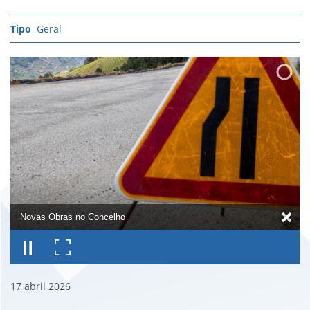
Geral
Novas Obras no Concelho
17
abril
2026