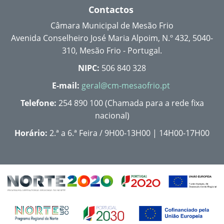
Contactos
Câmara Municipal de Mesão Frio
Avenida Conselheiro José Maria Alpoim, N.º 432, 5040-
310, Mesão Frio - Portugal.
NIPC:
506 840 328
E-mail:
geral@cm-mesaofrio.pt
Telefone:
254 890 100 (Chamada para a rede fixa
nacional)
Horário:
2.ª a 6.ª Feira / 9H00-13H00 | 14H00-17H00