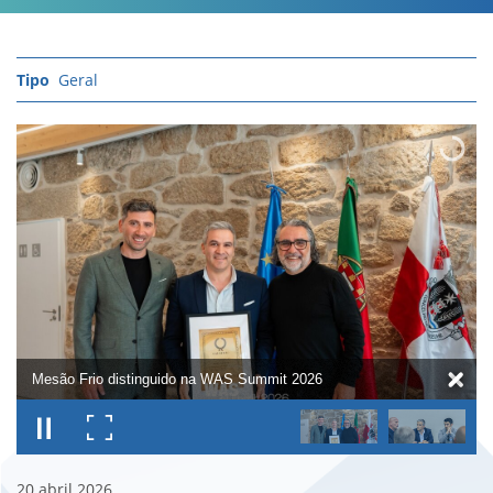
Geral
Mesão Frio distinguido na WAS Summit 2026
20
abril
2026