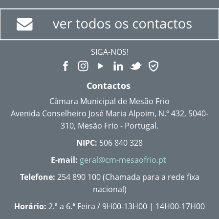
SIGA-NOS!
Contactos
Câmara Municipal de Mesão Frio
Avenida Conselheiro José Maria Alpoim, N.º 432, 5040-
310, Mesão Frio - Portugal.
NIPC:
506 840 328
E-mail:
geral@cm-mesaofrio.pt
Telefone:
254 890 100 (Chamada para a rede fixa
nacional)
Horário:
2.ª a 6.ª Feira / 9H00-13H00 | 14H00-17H00