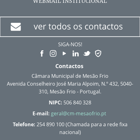
WEBMAIL INSTITUCIONAL
SIGA-NOS!
Contactos
Câmara Municipal de Mesão Frio
Avenida Conselheiro José Maria Alpoim, N.º 432, 5040-
310, Mesão Frio - Portugal.
NIPC:
506 840 328
E-mail:
geral@cm-mesaofrio.pt
Telefone:
254 890 100 (Chamada para a rede fixa
nacional)