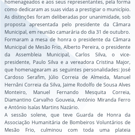
homenageados e aos seus representantes, pela forma
como dedicaram as suas vidas a prestigiar o município.
As distinções foram deliberadas por unanimidade, sob
proposta apresentada pelo presidente da Câmara
Municipal, em reunião camarária do dia 31 de outubro.
Formaram a mesa de honra o presidente da Câmara
Municipal de Mesão Frio, Alberto Pereira, o presidente
da Assembleia Municipal, Carlos Silva, o vice-
presidente, Paulo Silva e a vereadora Cristina Major,
que homenagearam as seguintes personalidades: José
Cardoso Serafim, Júlio Correia de Almeida, Manuel
Hernâni Correia da Silva, Jaime Rodolfo de Sousa Alves
Monteiro, Manuel Fernando Mesquita Correia,
Diamantino Carvalho Gouveia, António Miranda Ferro
e António Isaías Martins Nazário.
A sessão solene, que teve Guarda de Honra da
Associação Humanitária de Bombeiros Voluntários de
Mesão Frio, culminou com toda uma plateia