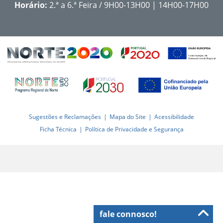
Horário:
2.ª a 6.ª Feira / 9H00-13H00 | 14H00-17H00
Sugestões e Reclamações
Mapa do Site
Acessibilidade
Ficha Técnica
Política de Privacidade e Segurança
fale connosco!