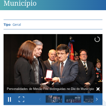
Município
Geral
Personalidades de Mesão Frio distinguidas no Dia do Município