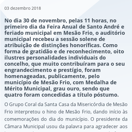
03
dezembro
2018
No dia 30 de novembro, pelas 11 horas, no
primeiro dia da Feira Anual de Santo André e
feriado municipal em Mesão Frio, o auditório
municipal recebeu a sessão solene de
atribuição de distinções honoríficas. Como
forma de gratidão e de reconhecimento, oito
ilustres personalidades individuais do
concelho, que muito contribuíram para o seu
engrandecimento e prestígio, foram
homenageadas, publicamente, pelo
município de Mesão Frio, com Medalha de
Mérito Municipal, grau ouro, sendo que
quatro foram concedidas a título póstumo.
O Grupo Coral da Santa Casa da Misericórdia de Mesão
Frio interpretou o hino de Mesão Frio, dando início às
comemorações do dia do município. O presidente da
Câmara Municipal usou da palavra para agradecer aos