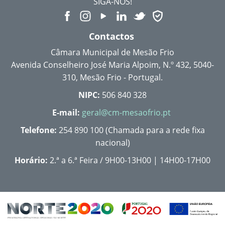
SIGA-NOS!
Contactos
Câmara Municipal de Mesão Frio
Avenida Conselheiro José Maria Alpoim, N.º 432, 5040-
310, Mesão Frio - Portugal.
NIPC:
506 840 328
E-mail:
geral@cm-mesaofrio.pt
Telefone:
254 890 100 (Chamada para a rede fixa
nacional)
Horário:
2.ª a 6.ª Feira / 9H00-13H00 | 14H00-17H00