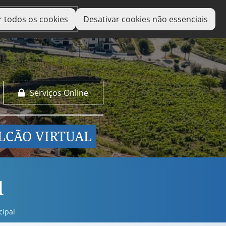
r todos os cookies
Desativar cookies não essenciais
Serviços Online
LCÃO VIRTUAL
l
cipal