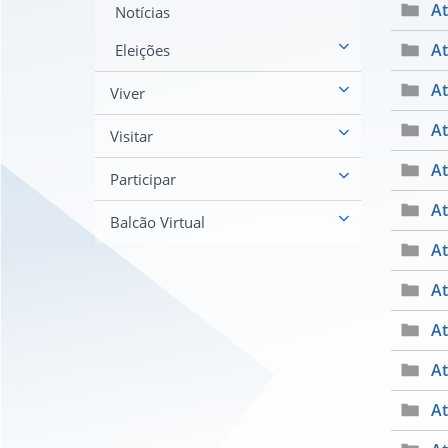
At
Notícias
At
Eleições
At
Viver
At
Visitar
At
Participar
At
Balcão Virtual
At
At
At
At
At