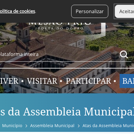
olítica de cookies
.
Personalizar
Aceita
IVER
VISITAR
PARTICIPAR
BA
s da Assembleia Municipa
Município
Assembleia Municipal
Atas da Assembleia Muni