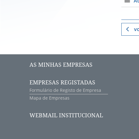
At
vo
AS MINHAS EMPRESAS
EMPRESAS REGISTADAS
Formulário de Registo de Empresa
Mapa de Empresas
WEBMAIL INSTITUCIONAL