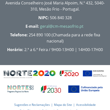
Avenida Conselheiro José Maria Alpoim, N.º 432, 5040-
310, Mesão Frio - Portugal.
NIPC:
506 840 328
E-mail:
geral@cm-mesaofrio.pt
Telefone:
254 890 100 (Chamada para a rede fixa
nacional)
Horário:
2.ª a 6.ª Feira / 9H00-13H00 | 14H00-17H00
Sugestões e Reclamações
Mapa do Site
Acessibilidade