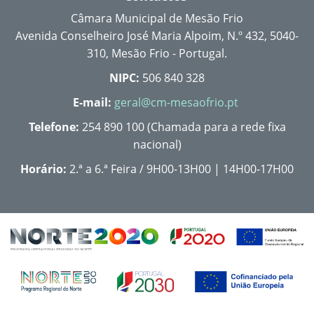
Câmara Municipal de Mesão Frio
Avenida Conselheiro José Maria Alpoim, N.º 432, 5040-
310, Mesão Frio - Portugal.
NIPC:
506 840 328
E-mail:
geral@cm-mesaofrio.pt
Telefone:
254 890 100 (Chamada para a rede fixa
nacional)
Horário:
2.ª a 6.ª Feira / 9H00-13H00 | 14H00-17H00