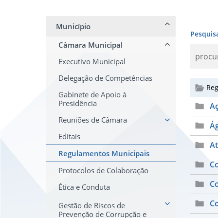
Município
Pesquis
Câmara Municipal
Executivo Municipal
Delegação de Competências
Reg
Gabinete de Apoio à
Presidência
Aç
Reuniões de Câmara
Ág
Editais
At
Regulamentos Municipais
C
Protocolos de Colaboração
Co
Ética e Conduta
Co
Gestão de Riscos de
Prevenção de Corrupção e