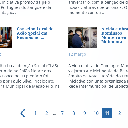
 iniciativa promovida pelo
aniversário, com a bênção de 
o Português do Sangue e da
novas viaturas operacionais. O
ntação, ...
momento contou ...
selho Local de Ação Social em 
A vida e obra
Conselho Local de
A vida e obr
Ação Social em
Domingos
Reunião no ...
Monteiro em
Moimenta ...
o
12
março
ho Local de Ação Social (CLAS)
A vida e obra de Domingos Mon
eunido no Salão Nobre dos
viajaram até Moimenta da Beir
 Concelho. O plenário foi
âmbito da Rota Literária do D
o por Paulo Silva, Presidente
iniciativa conjunta organizada 
ra Municipal de Mesão Frio, na
Rede Intermunicipal de Bibliote
1
2
...
7
8
9
10
11
12