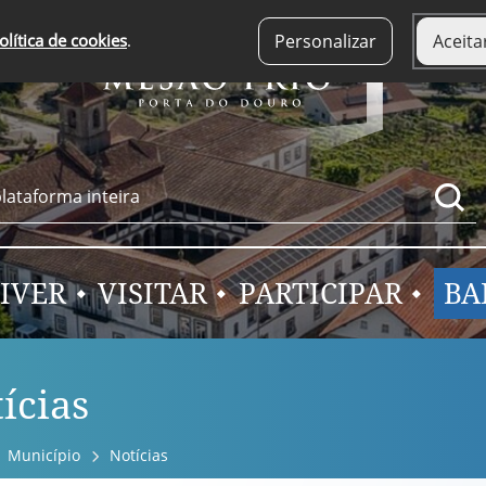
olítica de cookies
.
Personalizar
Aceita
IVER
VISITAR
PARTICIPAR
BA
ícias
Município
Notícias