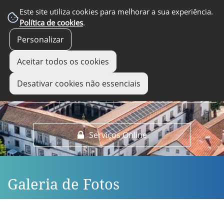
EM DESTAQUE
Este site utiliza cookies para melhorar a sua experiência.
Política de cookies
.
Personalizar
Aceitar todos os cookies
Desativar cookies não essenciais
Serviços Online
Galeria de Fotos