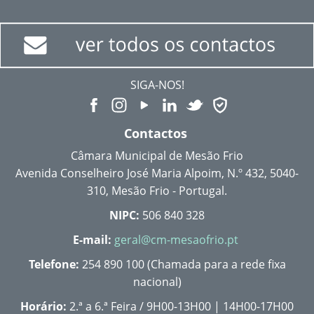
SIGA-NOS!
Contactos
Câmara Municipal de Mesão Frio
Avenida Conselheiro José Maria Alpoim, N.º 432, 5040-
310, Mesão Frio - Portugal.
NIPC:
506 840 328
E-mail:
geral@cm-mesaofrio.pt
Telefone:
254 890 100 (Chamada para a rede fixa
nacional)
Horário:
2.ª a 6.ª Feira / 9H00-13H00 | 14H00-17H00