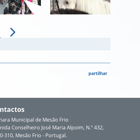
partilhar
ntactos
ara Municipal de Mesão Frio
nida Conselheiro José Maria Alpoim, N.º 432,
0-310, Mesão Frio - Portugal.