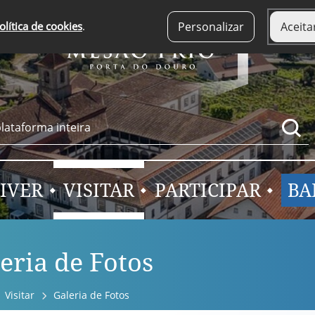
olítica de cookies
.
Personalizar
Aceita
IVER
VISITAR
PARTICIPAR
BA
eria de Fotos
Visitar
Galeria de Fotos