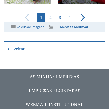
1
2
3
4
Galeria de Imagens
Mercado Medieval
voltar
AS MINHAS EMPRESAS
EMPRESAS REGISTADAS
WEBMAIL INSTITUCIONAL