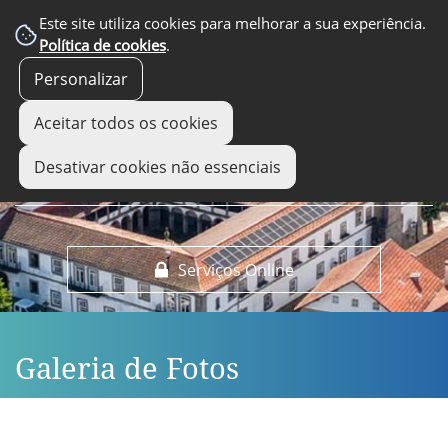
EM DESTAQUE
Este site utiliza cookies para melhorar a sua experiência.
Política de cookies
.
Personalizar
Aceitar todos os cookies
Desativar cookies não essenciais
Serviços Online
Galeria de Fotos