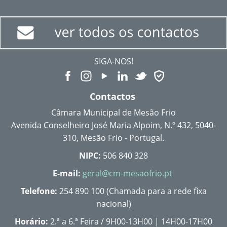
SIGA-NOS!
Contactos
Câmara Municipal de Mesão Frio
Avenida Conselheiro José Maria Alpoim, N.º 432, 5040-
310, Mesão Frio - Portugal.
NIPC:
506 840 328
E-mail:
geral@cm-mesaofrio.pt
Telefone:
254 890 100 (Chamada para a rede fixa
nacional)
Horário:
2.ª a 6.ª Feira / 9H00-13H00 | 14H00-17H00