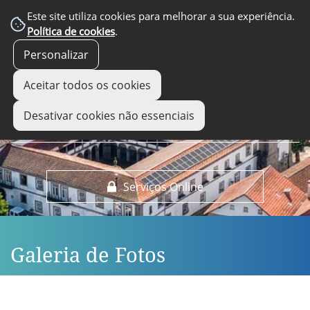
EM DESTAQUE
Este site utiliza cookies para melhorar a sua experiência.
Política de cookies
.
Personalizar
Aceitar todos os cookies
Desativar cookies não essenciais
Serviços Online
Galeria de Fotos