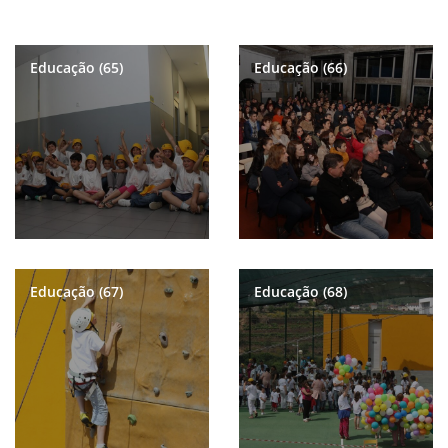
Educação (65)
Educação (66)
Educação (67)
Educação (68)