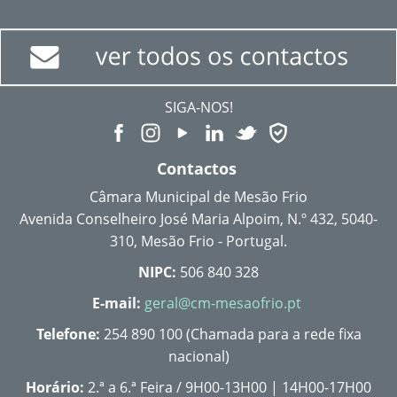
SIGA-NOS!
Contactos
Câmara Municipal de Mesão Frio
Avenida Conselheiro José Maria Alpoim, N.º 432, 5040-
310, Mesão Frio - Portugal.
NIPC:
506 840 328
E-mail:
geral@cm-mesaofrio.pt
Telefone:
254 890 100 (Chamada para a rede fixa
nacional)
Horário:
2.ª a 6.ª Feira / 9H00-13H00 | 14H00-17H00