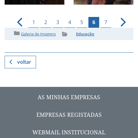
1
2
3
4
5
6
7
Galeria de Imagens
Educação
voltar
AS MINHAS EMPRESAS
EMPRESAS REGISTADAS
WEBMAIL INSTITUCIONAL