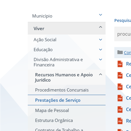
Município
Pesquis
Viver
Ação Social
Educação
Con
Divisão Administrativa e
Re
Financeira
Recursos Humanos e Apoio
Ce
Jurídico
Ce
Procedimentos Concursais
Ce
Prestações de Serviço
Ce
Mapa de Pessoal
Estrutura Orgânica
Re
Contratos de Trabalho a