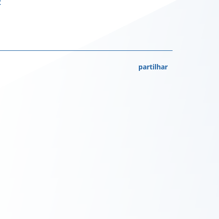
2
partilhar