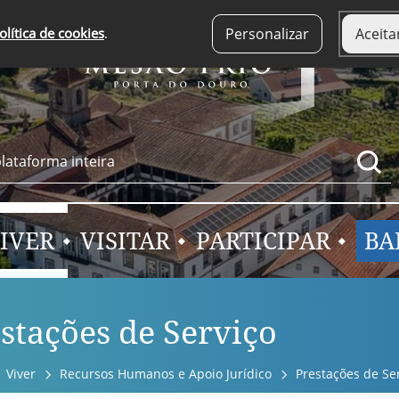
olítica de cookies
.
Personalizar
Aceita
IVER
VISITAR
PARTICIPAR
BA
stações de Serviço
Viver
Recursos Humanos e Apoio Jurídico
Prestações de Se