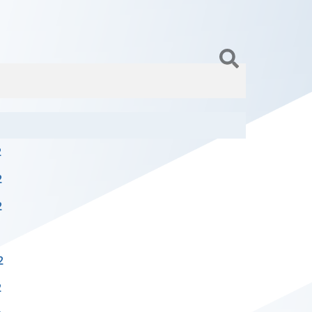
2
2
2
2
2