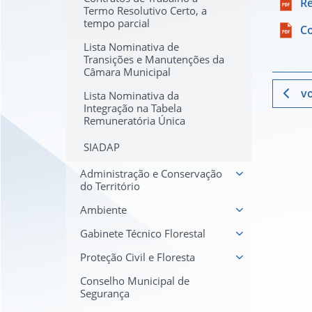
Re
Termo Resolutivo Certo, a
tempo parcial
Co
Lista Nominativa de
Transições e Manutenções da
Câmara Municipal
vo
Lista Nominativa da
Integração na Tabela
Remuneratória Única
SIADAP
Administração e Conservação
do Território
Ambiente
Gabinete Técnico Florestal
Proteção Civil e Floresta
Conselho Municipal de
Segurança