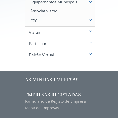
Equipamentos Municipais
Associativismo
CPCJ
Visitar
Participar
Balcão Virtual
AS MINHAS EMPRESAS
EMPRESAS REGISTADAS
Formulário de Registo de Empresa
Mapa de Empresas