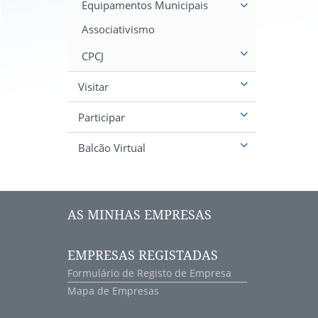
Equipamentos Municipais
Associativismo
CPCJ
Visitar
Participar
Balcão Virtual
AS MINHAS EMPRESAS
EMPRESAS REGISTADAS
Formulário de Registo de Empresa
Mapa de Empresas