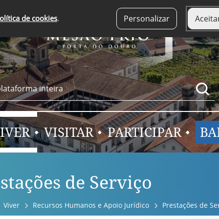
olítica de cookies
.
Personalizar
Aceita
IVER
VISITAR
PARTICIPAR
BA
stações de Serviço
Viver
Recursos Humanos e Apoio Jurídico
Prestações de Se