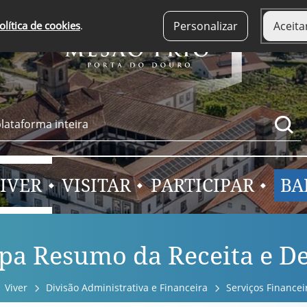
olítica de cookies
.
Personalizar
Aceita
IVER
VISITAR
PARTICIPAR
BA
a Resumo da Receita e D
Viver
Divisão Administrativa e Financeira
Serviços Financei