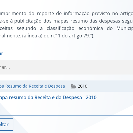
umprimento do reporte de informação previsto no artigo 
e-se à publicitação dos mapas resumo das despesas segun
ceitas segundo a classificação económica do Municí
almente. (alínea a) do n.º 1 do artigo 79.º).
ar
a Resumo da Receita e Despesa
2010
pa resumo da Receita e da Despesa - 2010
ltar