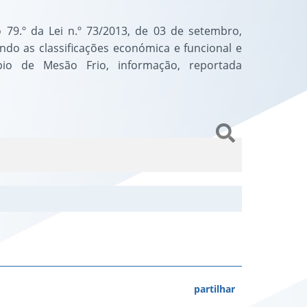
79.º da Lei n.º 73/2013, de 03 de setembro,
do as classificações económica e funcional e
pio de Mesão Frio, informação, reportada
partilhar