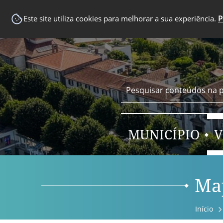
EM DESTAQUE
Este site utiliza cookies para melhorar a sua experiência.
P
MUNICÍPIO
V
Map
Início