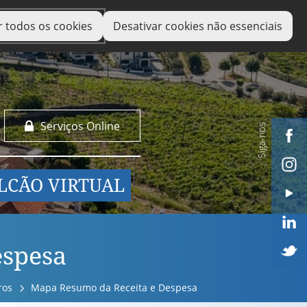
r todos os cookies
Desativar cookies não essenciais
Serviços Online
Siga-nos
LCÃO VIRTUAL
espesa
ros
Mapa Resumo da Receita e Despesa