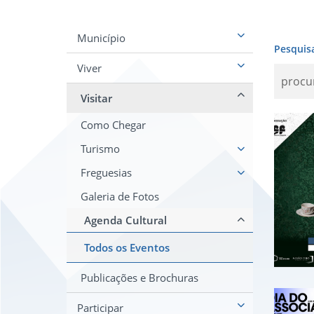
Município
Pesquis
Viver
Visitar
Mos
Como Chegar
Turismo
Freguesias
Galeria de Fotos
Agenda Cultural
Todos os Eventos
Publicações e Brochuras
Dia
Participar