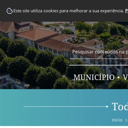
EM DESTAQUE
Este site utiliza cookies para melhorar a sua experiência.
P
MUNICÍPIO
V
Tod
Início