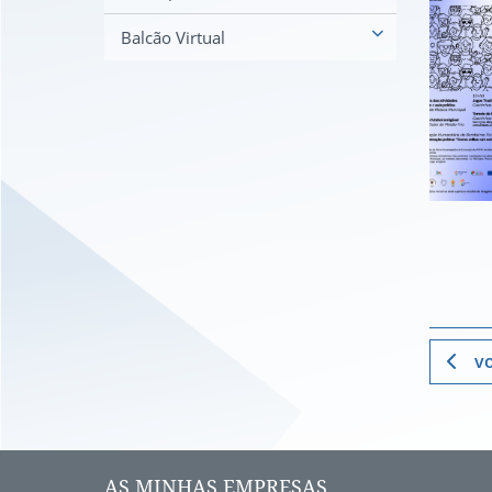
Balcão Virtual
vo
AS MINHAS EMPRESAS