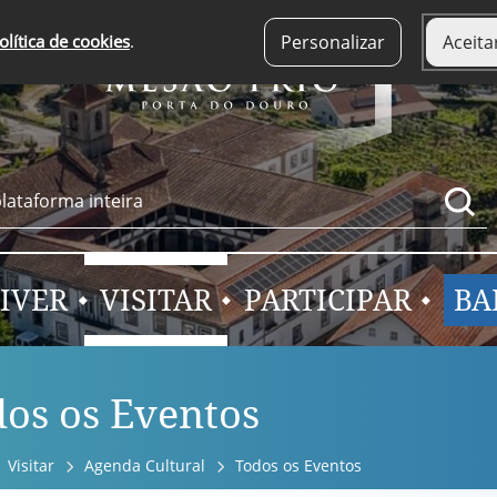
olítica de cookies
.
Personalizar
Aceita
IVER
VISITAR
PARTICIPAR
BA
os os Eventos
Visitar
Agenda Cultural
Todos os Eventos