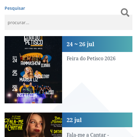
Pesquisar
Feira do Petisco 2026
24
26
jul
Feira do Petisco 2026
Fala-me a Cantar - Carolina Cardetas
22
jul
Fala-me a Cantar -