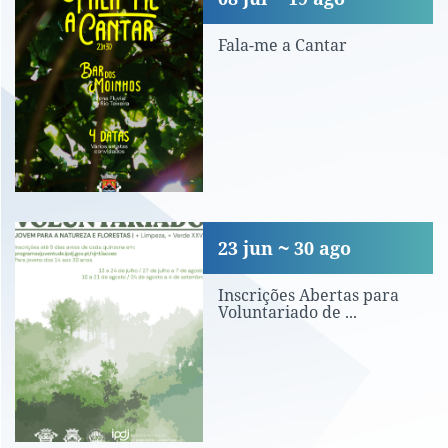
Fala-me a Cantar
Inscrições Abertas para Voluntariado 
23
jun
30
ago
Inscrições Abertas para
Voluntariado de ...