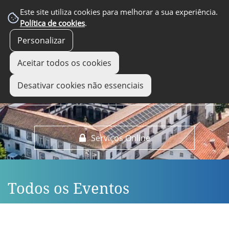
EM DESTAQUE
Este site utiliza cookies para melhorar a sua experiência.
Política de cookies
.
Personalizar
Aceitar todos os cookies
Desativar cookies não essenciais
Serviços Online
Todos os Eventos