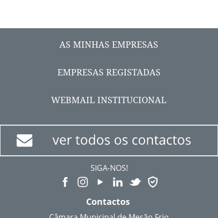
AS MINHAS EMPRESAS
EMPRESAS REGISTADAS
WEBMAIL INSTITUCIONAL
SIGA-NOS!
Contactos
Câmara Municipal de Mesão Frio