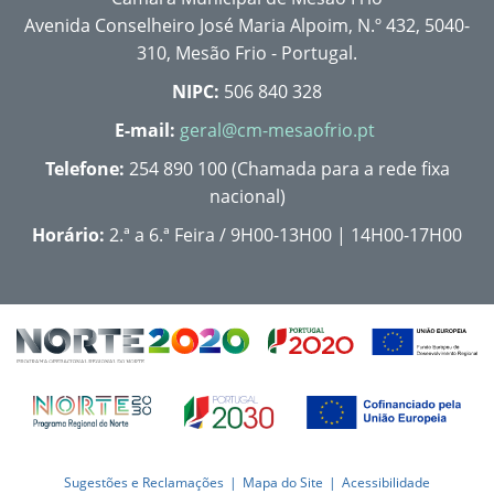
Avenida Conselheiro José Maria Alpoim, N.º 432, 5040-
310, Mesão Frio - Portugal.
NIPC:
506 840 328
E-mail:
geral@cm-mesaofrio.pt
Telefone:
254 890 100 (Chamada para a rede fixa
nacional)
Horário:
2.ª a 6.ª Feira / 9H00-13H00 | 14H00-17H00
Sugestões e Reclamações
Mapa do Site
Acessibilidade