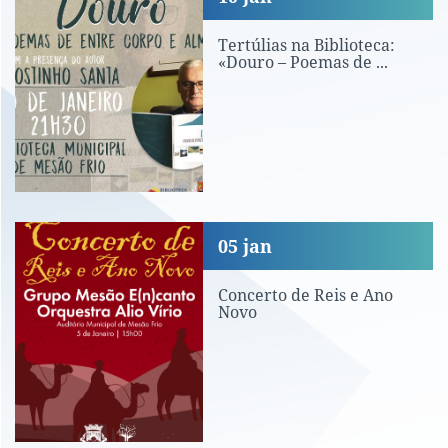
Tertúlias na Biblioteca:
«Douro – Poemas de ...
Concerto de Reis e Ano Novo
05
jan
Concerto de Reis e Ano
Novo