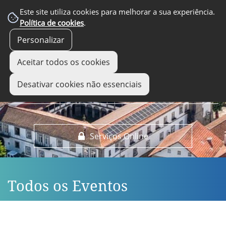
EM DESTAQUE
Este site utiliza cookies para melhorar a sua experiência.
Política de cookies
.
Personalizar
Aceitar todos os cookies
Desativar cookies não essenciais
Serviços Online
Todos os Eventos