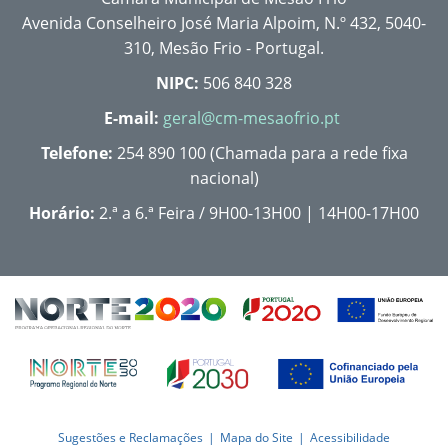
Avenida Conselheiro José Maria Alpoim, N.º 432, 5040-
310, Mesão Frio - Portugal.
NIPC:
506 840 328
E-mail:
geral@cm-mesaofrio.pt
Telefone:
254 890 100 (Chamada para a rede fixa
nacional)
Horário:
2.ª a 6.ª Feira / 9H00-13H00 | 14H00-17H00
Sugestões e Reclamações
Mapa do Site
Acessibilidade