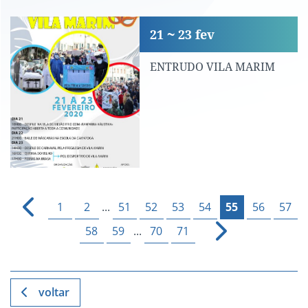
ENTRUDO VILA MARIM
21
23
fev
ENTRUDO VILA MARIM
1
2
...
51
52
53
54
55
56
57
58
59
...
70
71
voltar