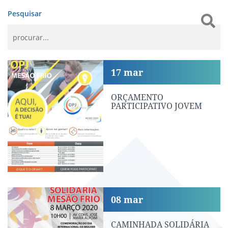
Pesquisar
ORÇAMENTO PARTICIPATIVO JOVEM
17
mar
ORÇAMENTO
PARTICIPATIVO JOVEM
CAMINHADA SOLIDÁRIA
08
mar
CAMINHADA SOLIDÁRIA