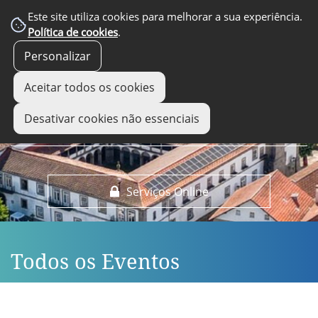
EM DESTAQUE
Este site utiliza cookies para melhorar a sua experiência.
Política de cookies
.
Personalizar
Aceitar todos os cookies
Desativar cookies não essenciais
Serviços Online
Todos os Eventos