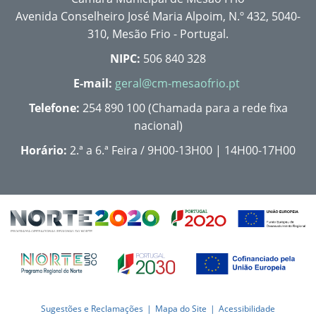
Avenida Conselheiro José Maria Alpoim, N.º 432, 5040-
310, Mesão Frio - Portugal.
NIPC:
506 840 328
E-mail:
geral@cm-mesaofrio.pt
Telefone:
254 890 100 (Chamada para a rede fixa
nacional)
Horário:
2.ª a 6.ª Feira / 9H00-13H00 | 14H00-17H00
Sugestões e Reclamações
Mapa do Site
Acessibilidade