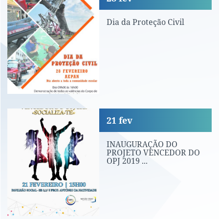
Dia da Proteção Civil
INAUGURAÇÃO DO PROJETO VENCEDOR 
21
fev
INAUGURAÇÃO DO
PROJETO VENCEDOR DO
OPJ 2019 ...