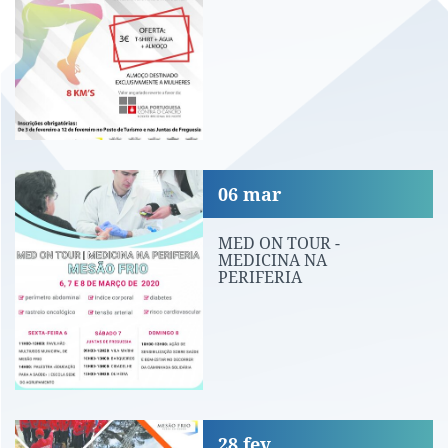
MED ON TOUR - MEDICINA NA PERIFE
06
mar
MED ON TOUR -
MEDICINA NA
PERIFERIA
Dia da Proteção Civil
28
fev