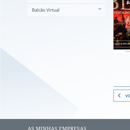
Balcão Virtual
vo
AS MINHAS EMPRESAS