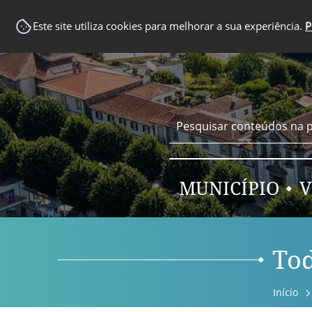
EM DESTAQUE
Este site utiliza cookies para melhorar a sua experiência.
P
MUNICÍPIO
V
Tod
Início