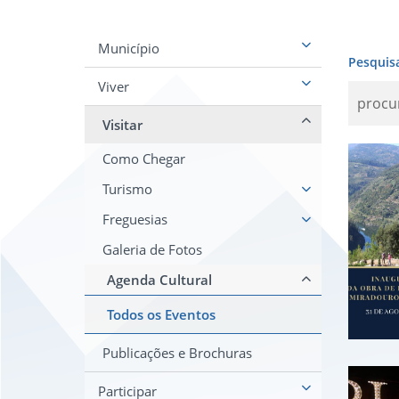
Município
Pesquis
Viver
Visitar
Ina
Como Chegar
Turismo
Freguesias
Galeria de Fotos
Agenda Cultural
Todos os Eventos
Publicações e Brochuras
Fes
Participar