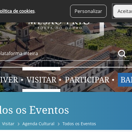
olítica de cookies
.
Personalizar
Aceita
IVER
VISITAR
PARTICIPAR
BA
os os Eventos
Visitar
Agenda Cultural
Todos os Eventos