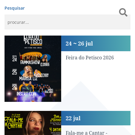
Pesquisar
Feira do Petisco 2026
24
26
jul
Feira do Petisco 2026
Fala-me a Cantar - Carolina Cardetas
22
jul
Fala-me a Cantar -