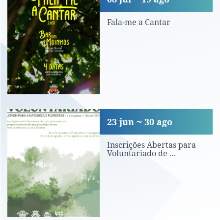
Fala-me a Cantar
Inscrições Abertas para Voluntariado 
23
jun
30
ago
Inscrições Abertas para
Voluntariado de ...