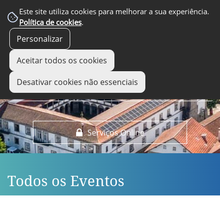
EM DESTAQUE
Este site utiliza cookies para melhorar a sua experiência.
Política de cookies
.
Personalizar
Aceitar todos os cookies
Desativar cookies não essenciais
Serviços Online
Todos os Eventos