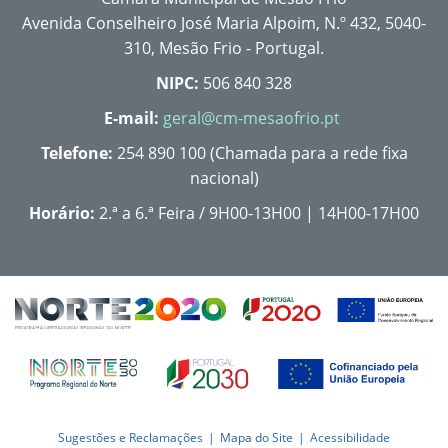
Avenida Conselheiro José Maria Alpoim, N.º 432, 5040-
310, Mesão Frio - Portugal.
NIPC:
506 840 328
E-mail:
geral@cm-mesaofrio.pt
Telefone:
254 890 100 (Chamada para a rede fixa
nacional)
Horário:
2.ª a 6.ª Feira / 9H00-13H00 | 14H00-17H00
Sugestões e Reclamações
Mapa do Site
Acessibilidade