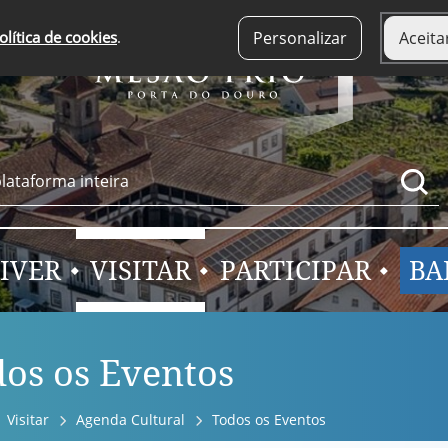
olítica de cookies
.
Personalizar
Aceita
IVER
VISITAR
PARTICIPAR
BA
os os Eventos
Visitar
Agenda Cultural
Todos os Eventos