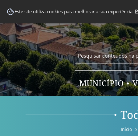
EM DESTAQUE
Este site utiliza cookies para melhorar a sua experiência.
P
MUNICÍPIO
V
Tod
Início