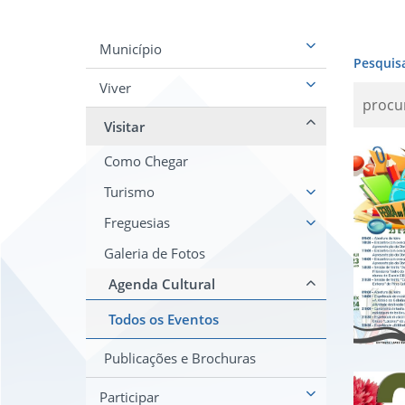
Município
Pesquis
Viver
Visitar
Feir
Como Chegar
Turismo
Freguesias
Galeria de Fotos
Agenda Cultural
Todos os Eventos
Publicações e Brochuras
Com
Participar