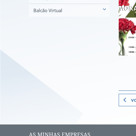
Balcão Virtual
vo
AS MINHAS EMPRESAS