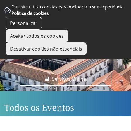
EM DESTAQUE
Este site utiliza cookies para melhorar a sua experiência.
Política de cookies
.
Personalizar
Aceitar todos os cookies
Desativar cookies não essenciais
Serviços Online
Todos os Eventos