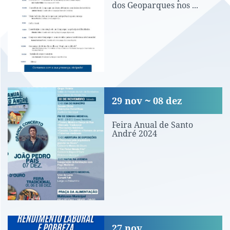
dos Geoparques nos ...
Feira Anual de Santo André 2024
29
nov
08
dez
Feira Anual de Santo
André 2024
Trabalho e Pobreza em discussão em 
27
nov