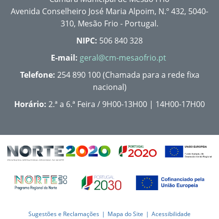
Avenida Conselheiro José Maria Alpoim, N.º 432, 5040-
310, Mesão Frio - Portugal.
NIPC:
506 840 328
E-mail:
geral@cm-mesaofrio.pt
Telefone:
254 890 100 (Chamada para a rede fixa
nacional)
Horário:
2.ª a 6.ª Feira / 9H00-13H00 | 14H00-17H00
Sugestões e Reclamações
Mapa do Site
Acessibilidade