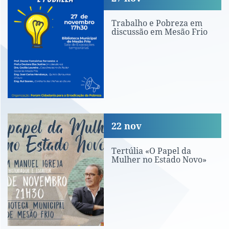
Trabalho e Pobreza em
discussão em Mesão Frio
Tertúlia «O Papel da Mulher no Estad
22
nov
Tertúlia «O Papel da
Mulher no Estado Novo»