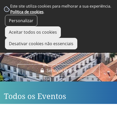
EM DESTAQUE
Este site utiliza cookies para melhorar a sua experiência.
Política de cookies
.
Personalizar
Aceitar todos os cookies
Desativar cookies não essenciais
Serviços Online
Todos os Eventos