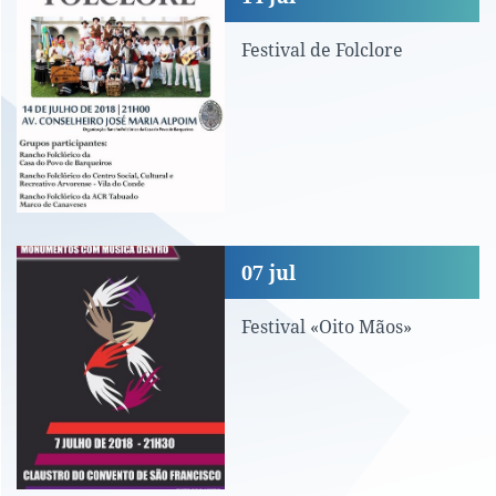
Festival de Folclore
Festival «Oito Mãos»
07
jul
Festival «Oito Mãos»