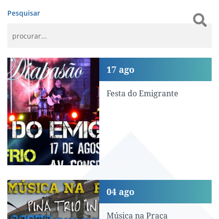
Pesquisar
Festa do Emigrante
17
ago
Festa do Emigrante
Música na Praça
04
ago
Música na Praça