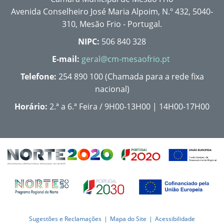
Avenida Conselheiro José Maria Alpoim, N.º 432, 5040-
310, Mesão Frio - Portugal.
NIPC:
506 840 328
E-mail:
geral@cm-mesaofrio.pt
Telefone:
254 890 100 (Chamada para a rede fixa
nacional)
Horário:
2.ª a 6.ª Feira / 9H00-13H00 | 14H00-17H00
Sugestões e Reclamações
Mapa do Site
Acessibilidade