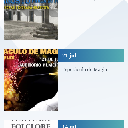
Espetáculo de Magia
21
jul
Espetáculo de Magia
Festival de Folclore
14
jul