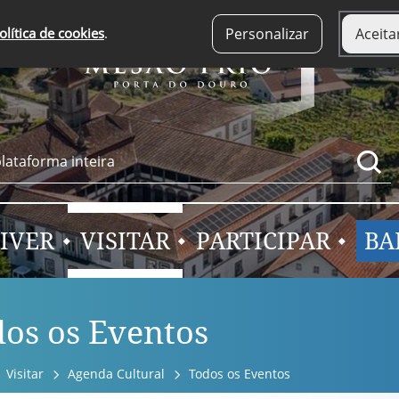
olítica de cookies
.
Personalizar
Aceita
IVER
VISITAR
PARTICIPAR
BA
os os Eventos
Visitar
Agenda Cultural
Todos os Eventos