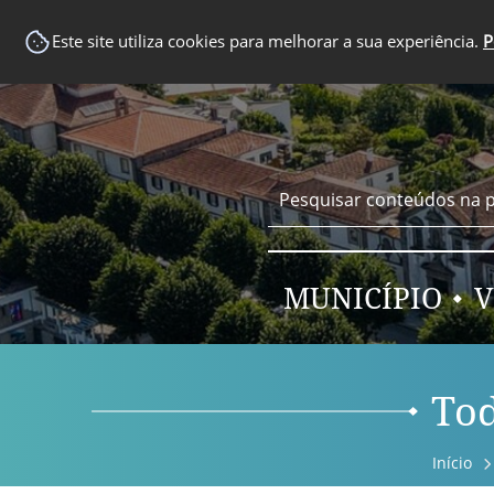
EM DESTAQUE
Este site utiliza cookies para melhorar a sua experiência.
P
MUNICÍPIO
V
Tod
Início