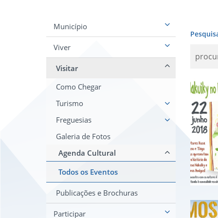
Município
Pesquis
Viver
Visitar
Apr
Como Chegar
Turismo
Freguesias
Galeria de Fotos
Agenda Cultural
Todos os Eventos
Publicações e Brochuras
Pal
Participar