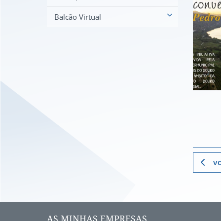
Balcão Virtual
vo
AS MINHAS EMPRESAS