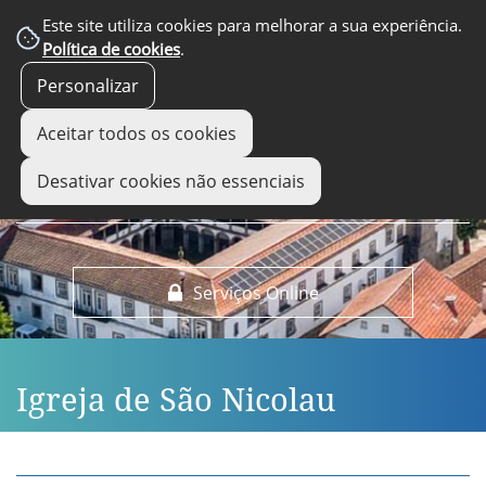
EM DESTAQUE
Este site utiliza cookies para melhorar a sua experiência.
Política de cookies
.
Personalizar
Aceitar todos os cookies
Desativar cookies não essenciais
Serviços Online
Igreja de São Nicolau