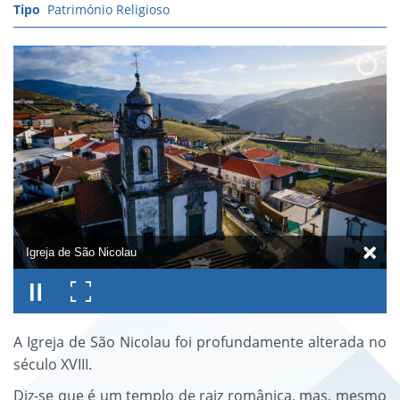
Património Religioso
Igreja de São Nicolau
A Igreja de São Nicolau foi profundamente alterada no
século XVIII.
Diz-se que é um templo de raiz românica, mas, mesmo