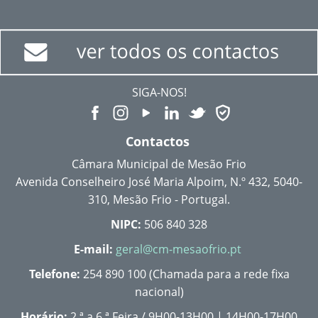
SIGA-NOS!
Contactos
Câmara Municipal de Mesão Frio
Avenida Conselheiro José Maria Alpoim, N.º 432, 5040-
310, Mesão Frio - Portugal.
NIPC:
506 840 328
E-mail:
geral@cm-mesaofrio.pt
Telefone:
254 890 100 (Chamada para a rede fixa
nacional)
Horário:
2.ª a 6.ª Feira / 9H00-13H00 | 14H00-17H00