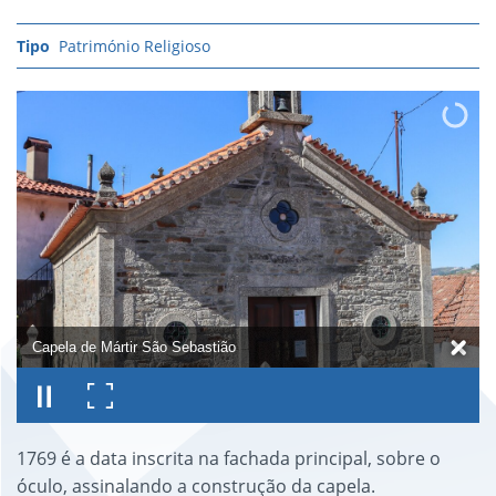
Património Religioso
Capela de Mártir São Sebastião
1769 é a data inscrita na fachada principal, sobre o
óculo, assinalando a construção da capela.