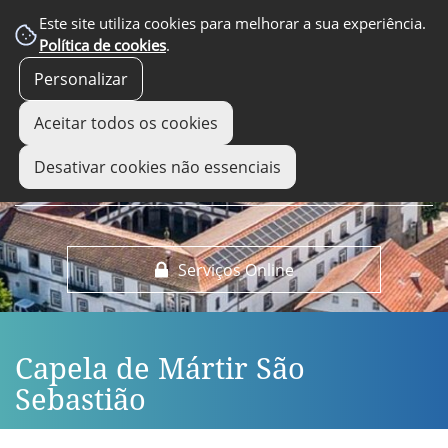
EM DESTAQUE
Este site utiliza cookies para melhorar a sua experiência.
Política de cookies
.
Personalizar
Aceitar todos os cookies
Desativar cookies não essenciais
Serviços Online
Capela de Mártir São
Sebastião