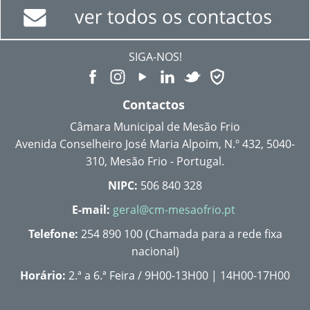
SIGA-NOS!
Contactos
Câmara Municipal de Mesão Frio
Avenida Conselheiro José Maria Alpoim, N.º 432, 5040-
310, Mesão Frio - Portugal.
NIPC:
506 840 328
E-mail:
geral@cm-mesaofrio.pt
Telefone:
254 890 100 (Chamada para a rede fixa
nacional)
Horário:
2.ª a 6.ª Feira / 9H00-13H00 | 14H00-17H00