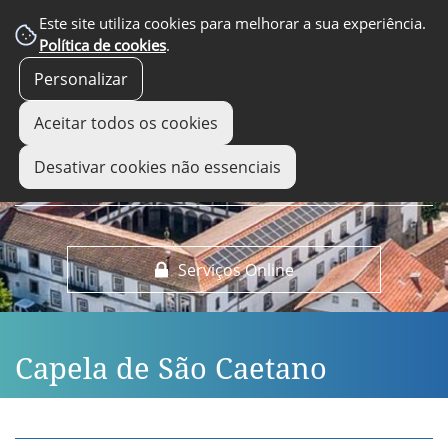
EM DESTAQUE
Este site utiliza cookies para melhorar a sua experiência.
Política de cookies
.
Personalizar
Aceitar todos os cookies
Desativar cookies não essenciais
Serviços Online
Capela de São Caetano