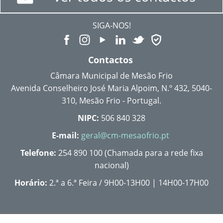
SIGA-NOS!
Contactos
Câmara Municipal de Mesão Frio
Avenida Conselheiro José Maria Alpoim, N.º 432, 5040-
310, Mesão Frio - Portugal.
NIPC:
506 840 328
E-mail:
geral@cm-mesaofrio.pt
Telefone:
254 890 100 (Chamada para a rede fixa
nacional)
Horário:
2.ª a 6.ª Feira / 9H00-13H00 | 14H00-17H00