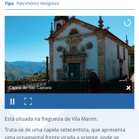
Património Religioso
Capela de São Caetano
Está situada na freguesia de Vila Marim.
Trata-se de uma capela setecentista, que apresenta
uma ornamental frente virada a oriente, onde se