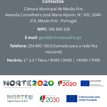
Contactos
Câmara Municipal de Mesão Frio
Avenida Conselheiro José Maria Alpoim, N.º 432, 5040-
310, Mesão Frio - Portugal.
NIPC:
506 840 328
E-mail:
geral@cm-mesaofrio.pt
Telefone:
254 890 100 (Chamada para a rede fixa
nacional)
Horário:
2.ª a 6.ª Feira / 9H00-13H00 | 14H00-17H00