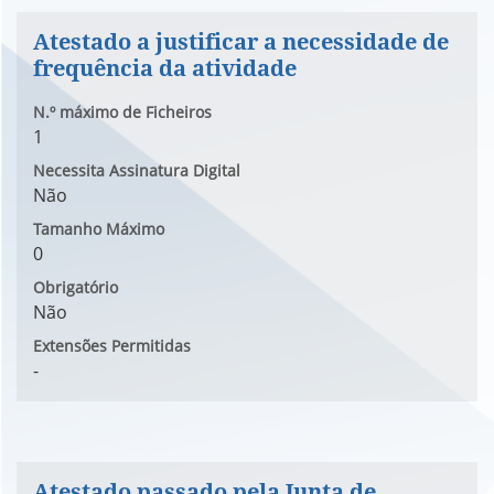
Atestado a justificar a necessidade de
frequência da atividade
N.º máximo de Ficheiros
1
Necessita Assinatura Digital
Não
Tamanho Máximo
0
Obrigatório
Não
Extensões Permitidas
-
Atestado passado pela Junta de