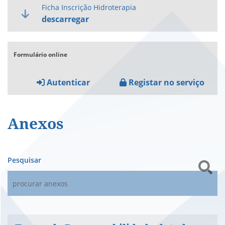
Ficha Inscrição Hidroterapia
descarregar
Formulário online
Autenticar
Registar no serviço
Anexos
Pesquisar