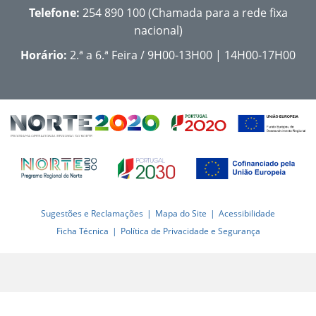
Telefone:
254 890 100 (Chamada para a rede fixa
nacional)
Horário:
2.ª a 6.ª Feira / 9H00-13H00 | 14H00-17H00
Sugestões e Reclamações
Mapa do Site
Acessibilidade
Ficha Técnica
Política de Privacidade e Segurança