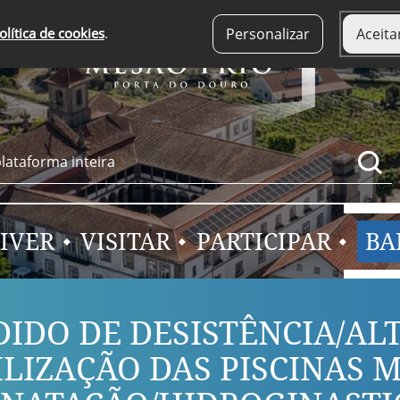
olítica de cookies
.
Personalizar
Aceita
IVER
VISITAR
PARTICIPAR
BA
DIDO DE DESISTÊNCIA/AL
ILIZAÇÃO DAS PISCINAS 