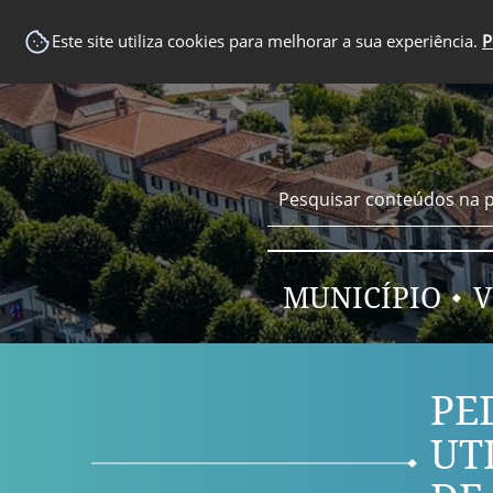
EM DESTAQUE
Este site utiliza cookies para melhorar a sua experiência.
P
MUNICÍPIO
V
PE
UT