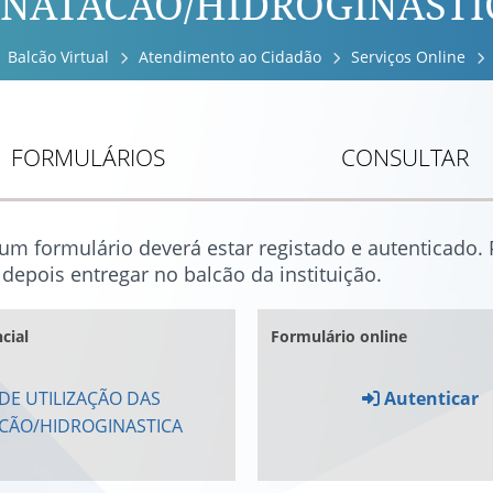
 NATACÃO/HIDROGINASTI
Balcão Virtual
Atendimento ao Cidadão
Serviços Online
FORMULÁRIOS
CONSULTAR
 um formulário deverá estar registado e autenticado
depois entregar no balcão da instituição.
cial
Formulário online
DE UTILIZAÇÃO DAS
Autenticar
ACÃO/HIDROGINASTICA