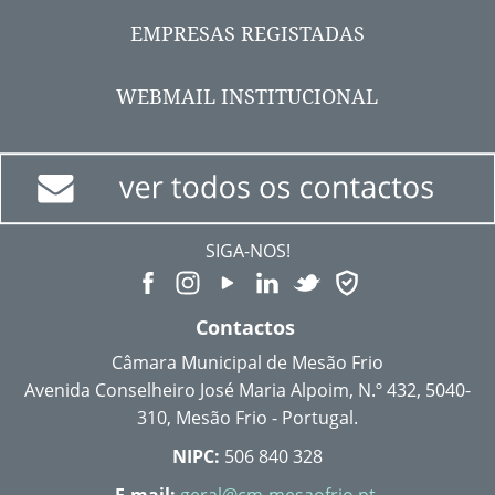
EMPRESAS REGISTADAS
WEBMAIL INSTITUCIONAL
SIGA-NOS!
Contactos
Câmara Municipal de Mesão Frio
Avenida Conselheiro José Maria Alpoim, N.º 432, 5040-
310, Mesão Frio - Portugal.
NIPC:
506 840 328
E-mail:
geral@cm-mesaofrio.pt