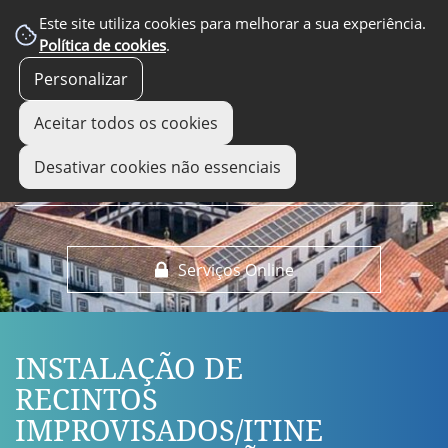
EM DESTAQUE
Este site utiliza cookies para melhorar a sua experiência.
Política de cookies
.
Personalizar
Aceitar todos os cookies
Desativar cookies não essenciais
Serviços Online
INSTALAÇÃO DE
RECINTOS
IMPROVISADOS/ITINE