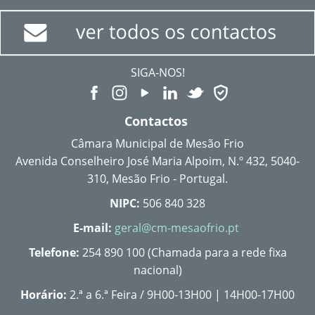
SIGA-NOS!
Contactos
Câmara Municipal de Mesão Frio
Avenida Conselheiro José Maria Alpoim, N.º 432, 5040-
310, Mesão Frio - Portugal.
NIPC:
506 840 328
E-mail:
geral@cm-mesaofrio.pt
Telefone:
254 890 100 (Chamada para a rede fixa
nacional)
Horário:
2.ª a 6.ª Feira / 9H00-13H00 | 14H00-17H00