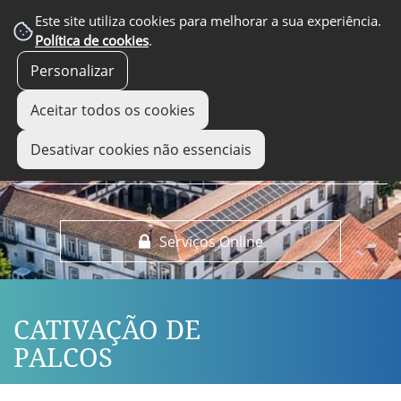
EM DESTAQUE
Este site utiliza cookies para melhorar a sua experiência.
Política de cookies
.
Personalizar
Aceitar todos os cookies
Desativar cookies não essenciais
Serviços Online
CATIVAÇÃO DE
PALCOS