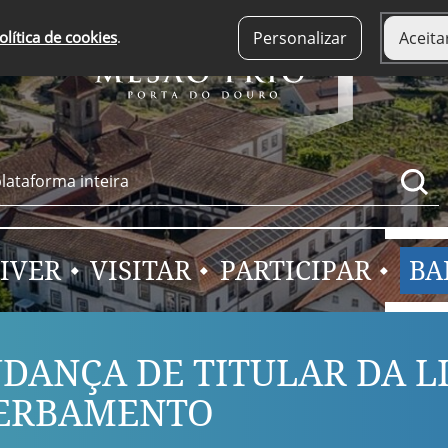
olítica de cookies
.
Personalizar
Aceita
IVER
VISITAR
PARTICIPAR
BA
DANÇA DE TITULAR DA LI
ERBAMENTO