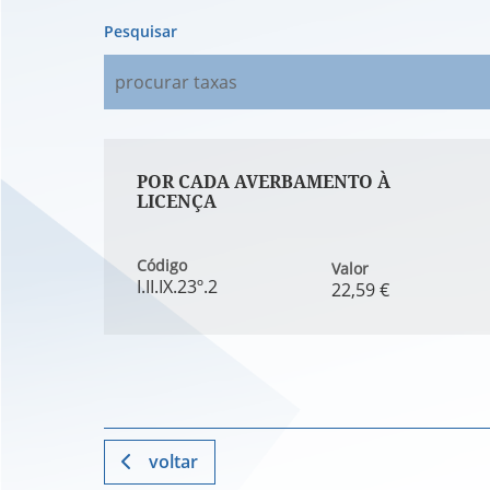
Pesquisar
POR CADA AVERBAMENTO À
LICENÇA
Código
Valor
I.II.IX.23º.2
22,59 €
voltar