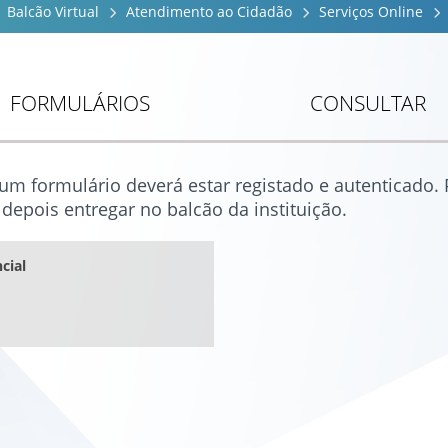
Balcão Virtual
Atendimento ao Cidadão
Serviços Online
FORMULÁRIOS
CONSULTAR
 um formulário deverá estar registado e autenticado
depois entregar no balcão da instituição.
cial