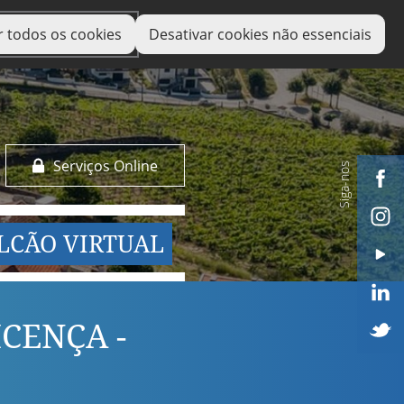
r todos os cookies
Desativar cookies não essenciais
Serviços Online
Siga-nos
LCÃO VIRTUAL
CENÇA -