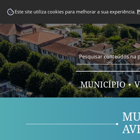
EM DESTAQUE
Este site utiliza cookies para melhorar a sua experiência.
P
MUNICÍPIO
V
MU
AV