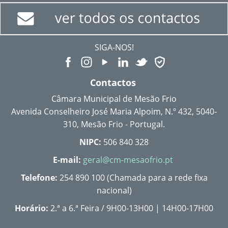
SIGA-NOS!
Contactos
Câmara Municipal de Mesão Frio
Avenida Conselheiro José Maria Alpoim, N.º 432, 5040-
310, Mesão Frio - Portugal.
NIPC:
506 840 328
E-mail:
geral@cm-mesaofrio.pt
Telefone:
254 890 100 (Chamada para a rede fixa
nacional)
Horário:
2.ª a 6.ª Feira / 9H00-13H00 | 14H00-17H00