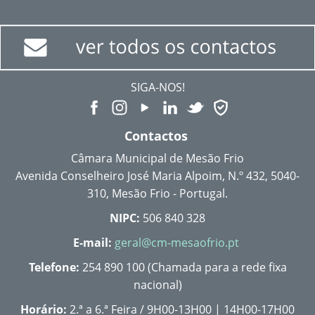
SIGA-NOS!
Contactos
Câmara Municipal de Mesão Frio
Avenida Conselheiro José Maria Alpoim, N.º 432, 5040-
310, Mesão Frio - Portugal.
NIPC:
506 840 328
E-mail:
geral@cm-mesaofrio.pt
Telefone:
254 890 100 (Chamada para a rede fixa
nacional)
Horário:
2.ª a 6.ª Feira / 9H00-13H00 | 14H00-17H00